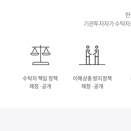
한
기관투자자가 수탁자로
수탁자 책임 정책
이해상충 방지정책
제정 ∙ 공개
제정 ∙ 공개