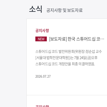
소식
공지사항 및 보도자료
공지사항
[보도자료] 한국 스튜어드십 코드 개정 발표
NEW
스튜어드십 코드 발전위원회(위원장:정순섭 교수
[서울대 법학전문대학원])는 7월 24일(금)오후
스튜어드십 코드 개정안을 최종 의결하였음.
2026.07.27
공지사항