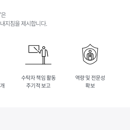
”은
안내지침을 제시합니다.
수탁자 책임 활동
역량 및 전문성
공개
주기적 보고
확보