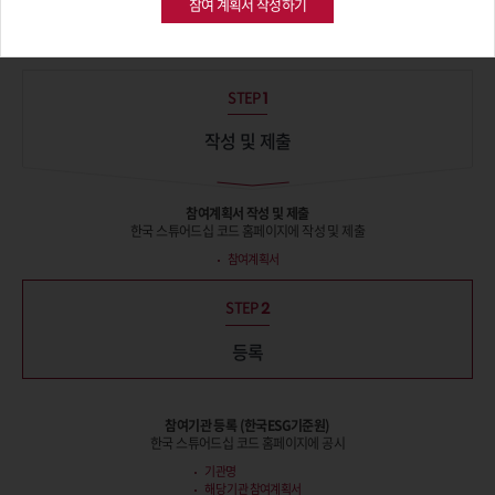
참여 계획서 작성하기
참여 예정 절차는 다음과 같습니다.
STEP
1
작성 및 제출
참여계획서 작성 및 제출
한국 스튜어드십 코드 홈페이지에 작성 및 제출
참여계획서
STEP
2
등록
참여기관 등록 (한국ESG기준원)
한국 스튜어드십 코드 홈페이지에 공시
기관명
해당 기관 참여계획서